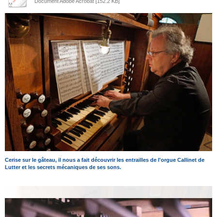
Document Adobe Acrobat [152.2 KB]
Cerise sur le gâteau, il nous a fait découvrir les entrailles de l'orgue Callinet de
Lutter et les secrets mécaniques de ses sons.