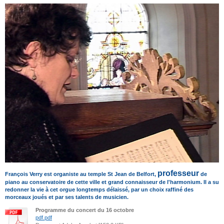
professeur
François Verry est organiste au temple St Jean de Belfort,
de
piano au conservatoire de cette ville et grand connaisseur de l'harmonium. Il a su
redonner la vie à cet orgue longtemps délaissé, par un choix raffiné des
morceaux joués et par ses talents de musicien.
Programme du concert du 16 octobre
pdf.pdf