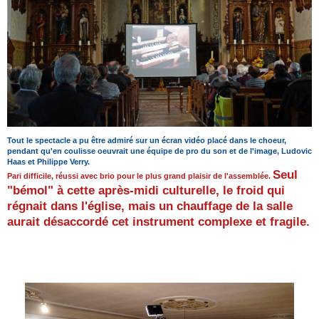
Tout le spectacle a pu être admiré sur un écran vidéo placé dans le choeur,
pendant qu'en coulisse oeuvrait une équipe de pro du son et de l'image, Ludovic
Haas et Philippe Verry.
Seul
Pari difficile, réussi avec brio pour le plus grand plaisir de l'assemblée.
"bémol" à cette après-midi culturelle, le froid qui
régnait dans l'église, mais un chauffage de la salle
aurait désaccordé cet instrument complexe et fragile.