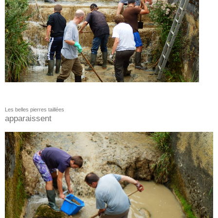
Les belles pierres taillées
appa
raissent