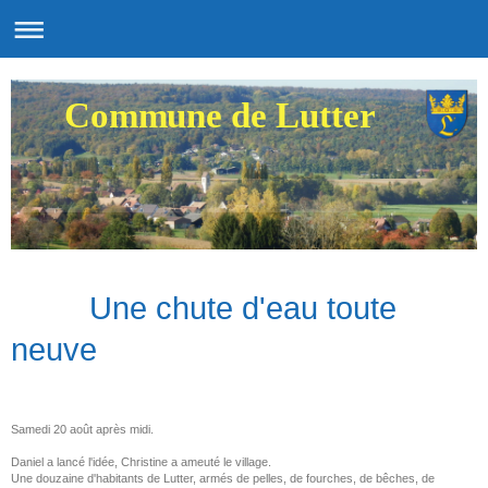
Commune de Lutter
Une chute d'eau toute
neuve
Samedi 20 août après midi.
Daniel a lancé l'idée, Christine a ameuté le village.
Une douzaine d'habitants de Lutter, armés de pelles, de fourches, de bêches, de