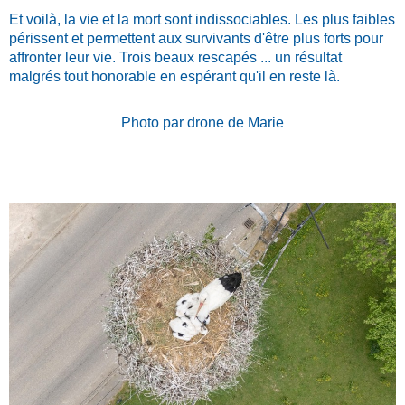
Et voilà, la vie et la mort sont indissociables. Les plus faibles
périssent et permettent aux survivants d'être plus forts pour
affronter leur vie. Trois beaux rescapés ... un résultat
malgrés tout honorable en espérant qu'il en reste là.
Photo par drone de Marie