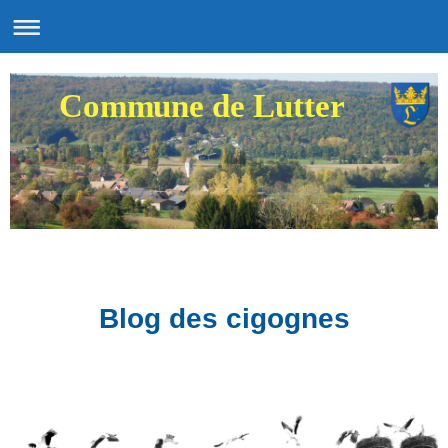
Commune de Lutter
Blog des cigognes