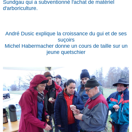
Sundgau qui a subventionné l'achat de matériel
d'arboriculture.
André Dusic explique la croissance du gui et de ses
suçoirs
Michel Habermacher donne un cours de taille sur un
jeune quetschier