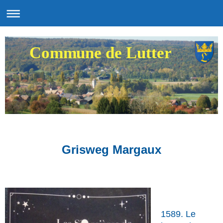
Commune de Lutter
Grisweg
Margaux
1589. Le