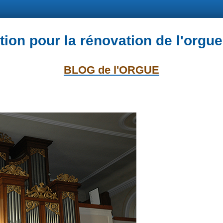
ion pour la rénovation de l'orgue
BLOG de l'ORGUE