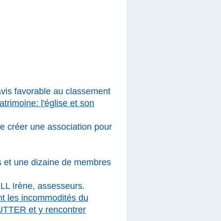
is favorable au classement
atrimoine: l'église et son
e créer une association pour
s et une dizaine de membres
LL Irène, assesseurs.
t les incommodités du
LUTTER et y rencontrer