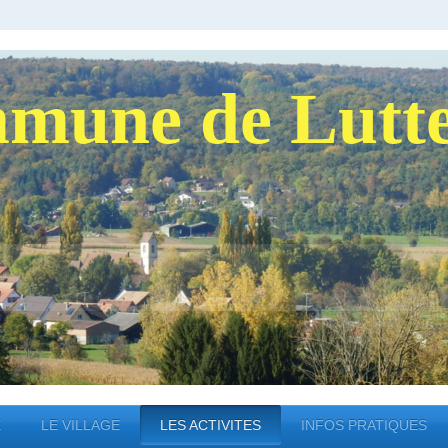
mune de Lutt
E
LE VILLAGE
LES ACTIVITES
INFOS PRATIQUES