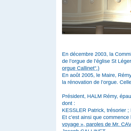
En décembre 2003, la Commis
de l’orgue de l’église St Lég
orgue Callinet".)
En août 2005, le Maire, Rémy
la rénovation de l’orgue. Celle
Président, HALM Rémy, épaul
dont :
KESSLER Patrick, trésorier 
Et c’est ainsi que commence l
voyage », paroles de Mr. CAVA