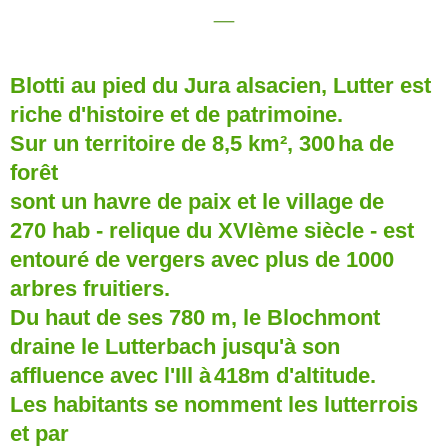
_
Blotti au pied du Jura alsacien, Lutter est
riche d'histoire et de patrimoine.
Sur un territoire de 8,5 km², 300
ha
de
forêt
sont un havre de paix et le village de
270 hab - relique du XVIème siècle - est
entouré de vergers avec plus de 1000
arbres fruitiers.
Du haut de ses 780 m, le
Blochmont
draine le Lutterbach jusqu'à son
affluence avec l'Ill à
418m
d'altitude.
Les habitants se nomment les lutterrois
et par