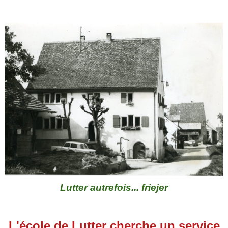
Lutter autrefois... friejer
L'école de Lutter cherche un service