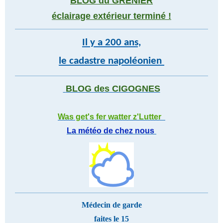
BLOG du GRENIER
éclairage extérieur terminé !
Il y a 200 ans,
le cadastre napoléonien
BLOG des CIGOGNES
Was get's fer watter z'Lutter
La météo de chez nous
Médecin de garde
faites le 15