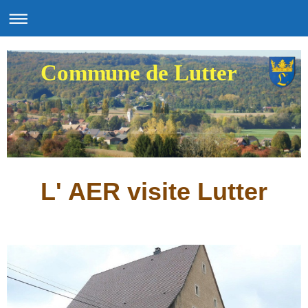
Commune de Lutter
L' AER visite Lutter