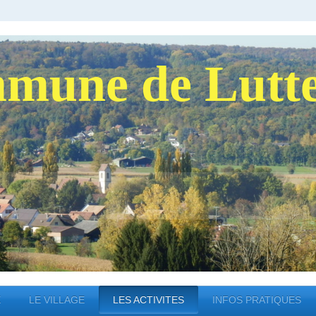
mune de Lutt
E
LE VILLAGE
LES ACTIVITES
INFOS PRATIQUES