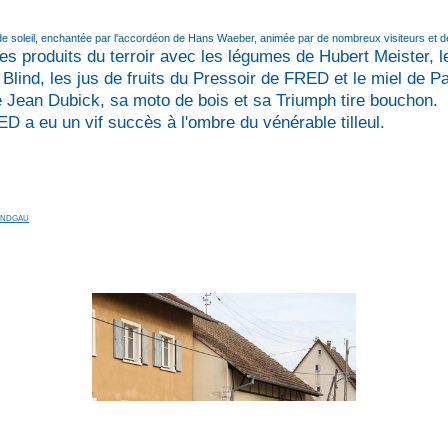
ée de soleil, enchantée par l'accordéon de Hans Waeber, animée par de nombreux visiteurs et
les produits du terroir avec les légumes de Hubert Meister, 
Blind, les jus de fruits du Pressoir de FRED et le miel de Pa
e Jean Dubick, sa moto de bois et sa Triumph tire bouchon.
ED a eu un vif succès à l'ombre du vénérable tilleul.