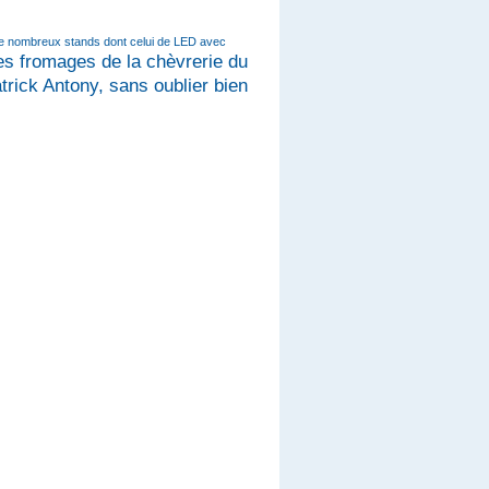
 de nombreux stands dont celui de LED avec
les fromages de la chèvrerie du
trick Antony, sans oublier bien