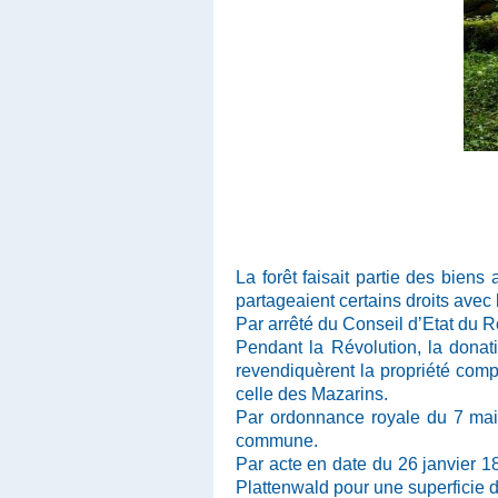
La forêt faisait partie des bien
partageaient certains droits avec
Par arrêté du Conseil d’Etat du Ro
Pendant la Révolution, la dona
revendiquèrent la propriété complè
celle des Mazarins.
Par ordonnance royale du 7 mai 1
commune.
Par acte en date du 26 janvier 1
Plattenwald pour une superficie 