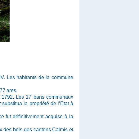
 XIV. Les habitants de la commune
 77 ares.
 en 1792. Les 17 bans communaux
 substitua la propriété de l’Etat à
e fut définitivement acquise à la
ex des bois des cantons Calmis et