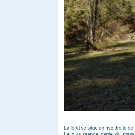
La forêt se situe en rive droite d
La plus grande partie du massif