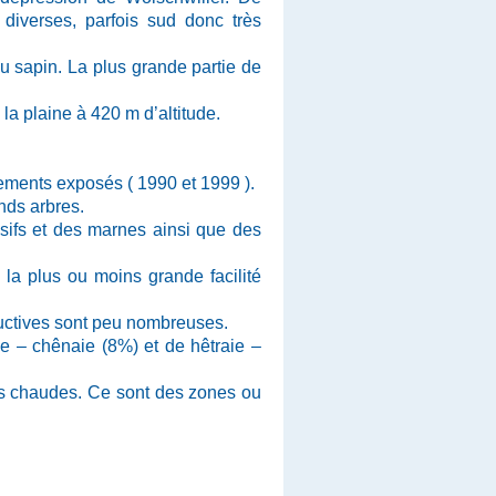
 diverses, parfois sud donc très
au sapin. La plus grande partie de
 la plaine à 420 m d’altitude.
ements exposés ( 1990 et 1999 ).
nds arbres.
ssifs et des marnes ainsi que des
 la plus ou moins grande facilité
ductives sont peu nombreuses.
ie – chênaie (8%) et de hêtraie –
ins chaudes. Ce sont des zones ou