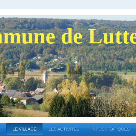
mune de Lutt
E
LE VILLAGE
LES ACTIVITES
INFOS PRATIQUES