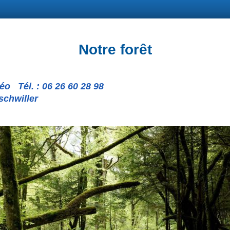
Notre forêt
éo Tél. : 06 26 60 28 98
schwiller