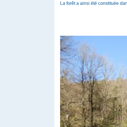
La forêt a ainsi été constituée dan