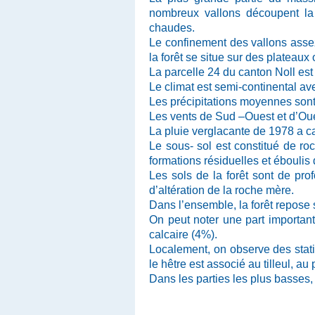
nombreux vallons découpent la f
chaudes.
Le confinement des vallons assez 
la forêt se situe sur des plateaux
La parcelle 24 du canton Noll est 
Le climat est semi-continental a
Les précipitations moyennes son
Les vents de Sud –Ouest et d’Oue
La pluie verglacante de 1978 a c
Le sous- sol est constitué de ro
formations résiduelles et éboulis 
Les sols de la forêt sont de pro
d’altération de la roche mère.
Dans l’ensemble, la forêt repose 
On peut noter une part important
calcaire (4%).
Localement, on observe des stati
le hêtre est associé au tilleul, au 
Dans les parties les plus basses,