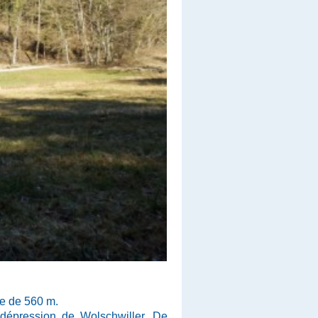
ne de 560 m.
a dépression de Wolschwiller. De