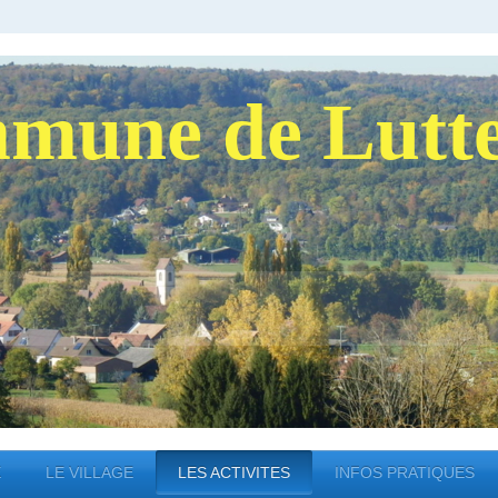
mune de Lutt
E
LE VILLAGE
LES ACTIVITES
INFOS PRATIQUES