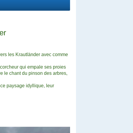
er
vers les Krautländer avec comme
 écorcheur qui empale ses proies
tre le chant du pinson des arbres,
ce paysage idyllique, leur