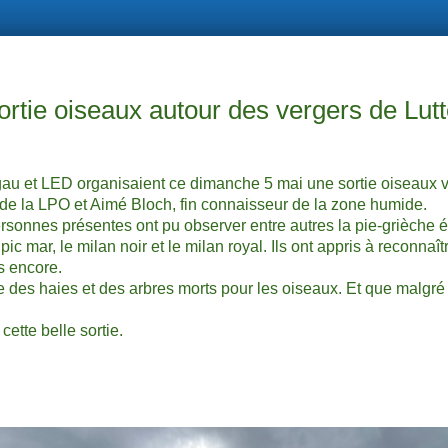
ortie oiseaux autour des vergers de Lutt
au et LED organisaient ce dimanche 5 mai une sortie oiseaux 
e la LPO et Aimé Bloch, fin connaisseur de la zone humide.
ersonnes présentes ont pu observer entre autres la pie-grièche
pic mar, le milan noir et le milan royal. Ils ont appris à reconnaî
es encore.
 des haies et des arbres morts pour les oiseaux. Et que malgré 
ette belle sortie.