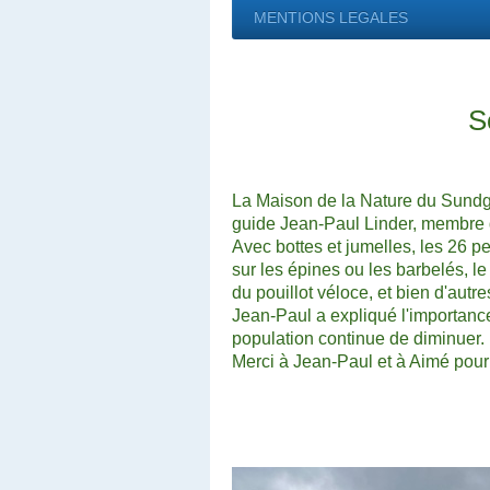
MENTIONS LEGALES
S
La Maison de la Nature du Sundg
guide Jean-Paul Linder, membre d
Avec bottes et jumelles, les 26 p
sur les épines ou les barbelés, le 
du pouillot véloce, et bien d'autr
Jean-Paul a expliqué l'importance
population continue de diminuer.
Merci à Jean-Paul et à Aimé pour c