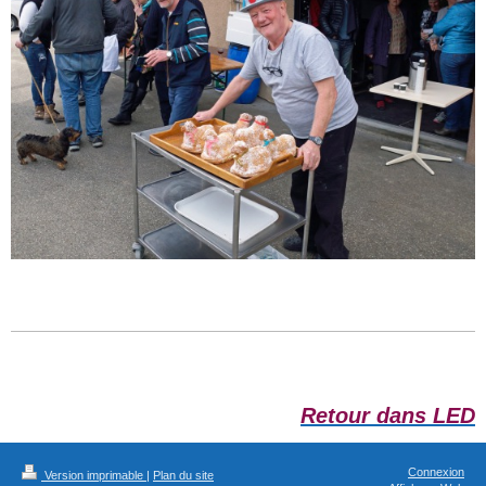
Retour dans LED
Connexion
Version imprimable
|
Plan du site