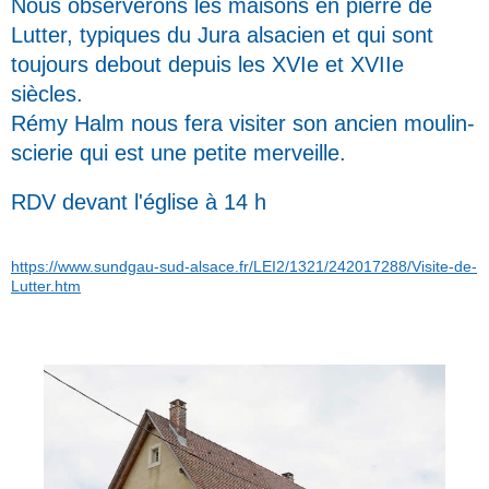
Nous observerons les maisons en pierre de
Lutter, typiques du Jura alsacien et qui sont
toujours debout depuis les XVIe et XVIIe
siècles.
Rémy Halm nous fera visiter son ancien moulin-
scierie qui est une petite merveille.
RDV devant l'église à 14 h
https://www.sundgau-sud-alsace.fr/LEI2/1321/242017288/Visite-de-
Lutter.htm