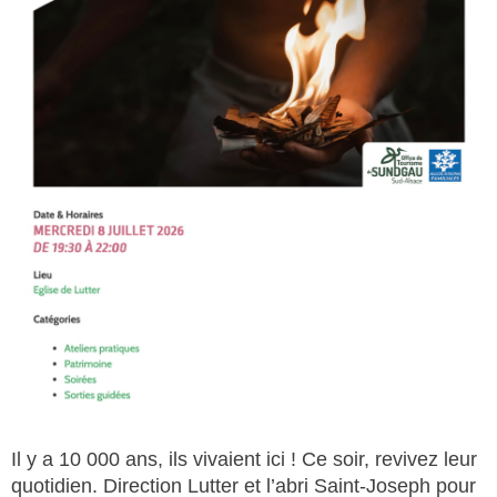
Il y a 10 000 ans, ils vivaient ici ! Ce soir, revivez leur
quotidien. Direction Lutter et l’abri Saint-Joseph pour