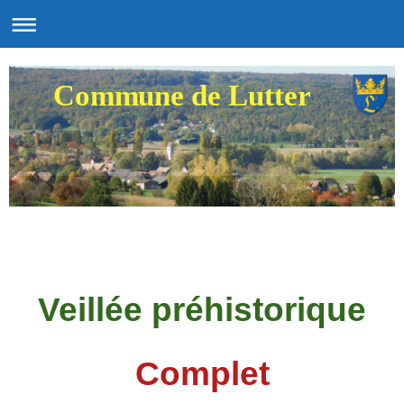
Commune de Lutter
Veillée préhistorique
Complet