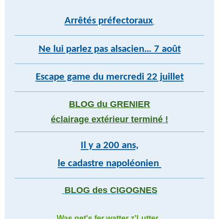
Arrêtés préfectoraux
Ne lui parlez pas alsacien… 7 août
Escape game du mercredi 22 juillet
BLOG du GRENIER
éclairage extérieur terminé !
Il y a 200 ans,
le cadastre napoléonien
BLOG des CIGOGNES
Was get's fer watter z'Lutter