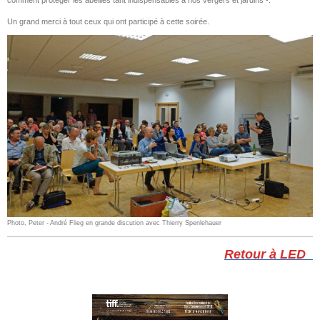
Un grand merci à tout ceux qui ont participé à cette soirée.
Photo, Peter - André Flieg en grande discution avec Thierry Spenlehauer
Retour à LED