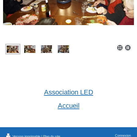
Association LED
Accueil
Connexion
Version imprimable
|
Plan du site