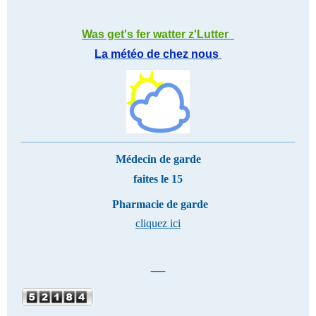
Was get's fer watter z'Lutter
La météo de chez nous
Médecin de garde
faites le 15
Pharmacie de garde
cliquez ici
_