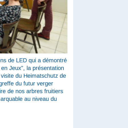
ions de LED qui a démontré
 en Jeux", la présentation
a visite du Heimatschutz de
reffe du futur verger
re de nos arbres fruitiers
emarquable au niveau du