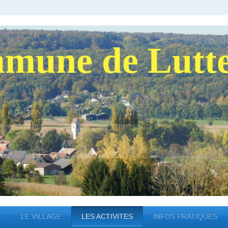
mune de Lutt
E
LE VILLAGE
LES ACTIVITES
INFOS PRATIQUES