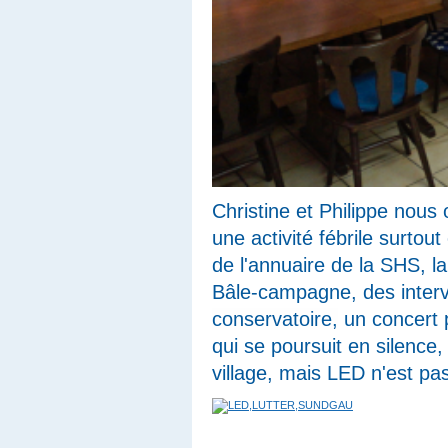
Christine et Philippe nou
une activité fébrile surtou
de l'annuaire de la SHS, la
Bâle-campagne, des interve
conservatoire,
un concert p
qui se poursuit en silence
village, mais LED n'est pa