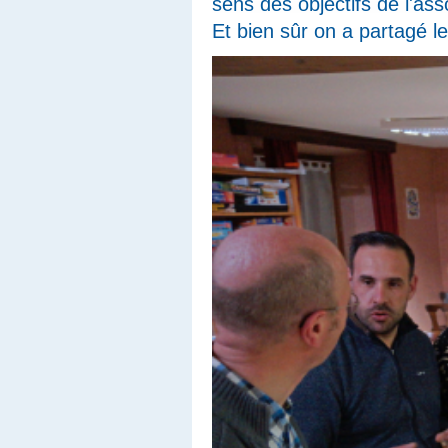
sens des objectifs de l'ass
Et bien sûr on a partagé l