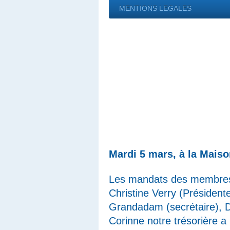
MENTIONS LEGALES
Mardi 5 mars, à la Mais
Les mandats des membres 
Christine Verry (
Président
Grandadam (
secrétaire), 
Corinne notre trésorière a