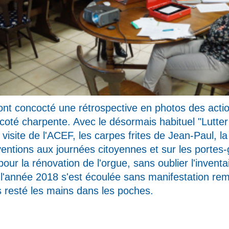
s ont concocté une rétrospective en photos des act
t coté charpente. Avec le désormais habituel "Lutter
 visite de l'ACEF, les carpes frites de Jean-Paul, l
ntions aux journées citoyennes et sur les portes-g
our la rénovation de l'orgue, sans oublier l'inventai
, l'année 2018 s'est écoulée sans manifestation r
s resté les mains dans les poches.