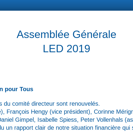
Assemblée Générale
LED 2019
on pour Tous
du comité directeur sont renouvelés.
e)
, François Hengy (v
ice président)
, Corinne Mérig
Daniel Gimpel, Isabelle Spiess, Peter Vollenhals (a
 lu
un rapport clair de notre situation financière qui