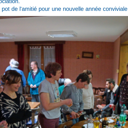
ociation.
e pot de l'amitié pour une nouvelle année conviviale