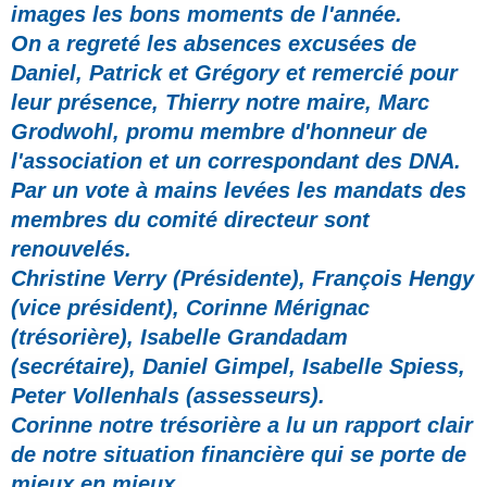
images les bons moments de l'année.
On a regreté les absences excusées de
Daniel, Patrick et Grégory et remercié pour
leur présence, Thierry notre maire, Marc
Grodwohl, promu membre d'honneur de
l'association et un correspondant des DNA.
Par un vote à mains levées les mandats des
membres du comité directeur sont
renouvelés.
Christine Verry (
Présidente)
, François Hengy
(v
ice président)
, Corinne Mérignac
(
trésorière)
, Isabelle Grandadam
(
secrétaire), Daniel Gimpel, Isabelle Spiess,
Peter Vollenhals (assesseurs).
Corinne notre trésorière a lu
un rapport clair
de notre situation financière qui se porte de
mieux en mieux.