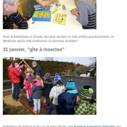
Avec la ludothèque et Ursula, des jeux anciens en bois prêtés gracieusement, un
dimanche après-midi chaleureux et convivial. A refaire !
31 janvier, "gîte à insectes"
A l'initiative de Patrick et de Luc et avec l'école, une
aventure à plusieurs épisodes
, qui