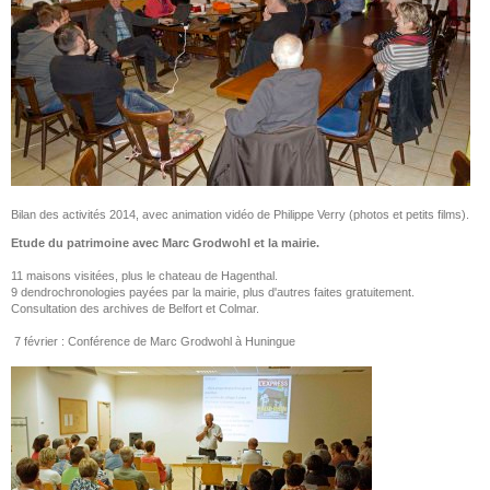
Bilan des activités 2014, avec animation vidéo de Philippe Verry (photos et petits films).
Etude du patrimoine avec Marc Grodwohl et la mairie.
11 maisons visitées, plus le chateau de Hagenthal.
9 dendrochronologies payées par la mairie, plus d'autres faites gratuitement.
Consultation des archives de Belfort et Colmar.
7 février : Conférence de Marc Grodwohl à Huningue