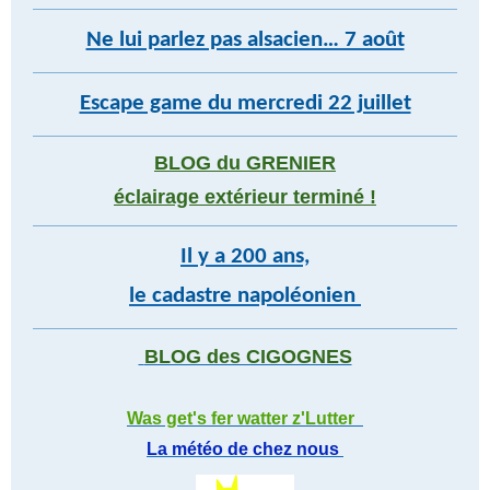
Ne lui parlez pas alsacien… 7 août
Escape game du mercredi 22 juillet
BLOG du GRENIER
éclairage extérieur terminé !
Il y a 200 ans,
le cadastre napoléonien
BLOG des CIGOGNES
Was get's fer watter z'Lutter
La météo de chez nous