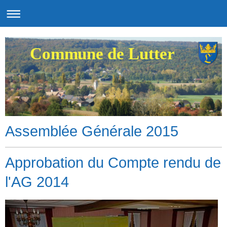
Commune de Lutter
Assemblée Générale 2015
Approbation du Compte rendu de
l'AG 2014