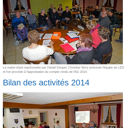
La mairie étant représentée par Daniel Gimpel, Christine Verry présente l'équipe de LED
et l'on procède à l'approbation du compte rendu de l'AG 2014.
Bilan des activités 2014