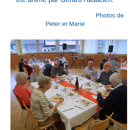
Photos de
Peter et Marie