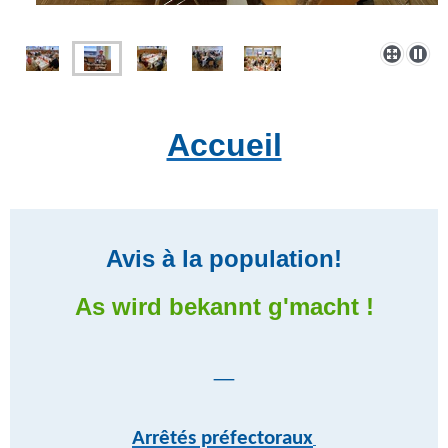
Accueil
Avis à la population!
As wird bekannt g'macht !
_
Arrêtés préfectoraux