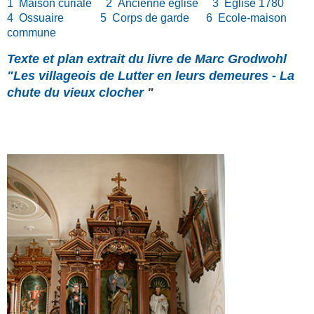
1 Maison curiale 2 Ancienne église 3 Eglise 1780
4 Ossuaire 5 Corps de garde 6 Ecole-maison
commune
Texte et plan extrait du livre de Marc Grodwohl
"Les villageois de Lutter en leurs demeures - La
chute du vieux clocher
"