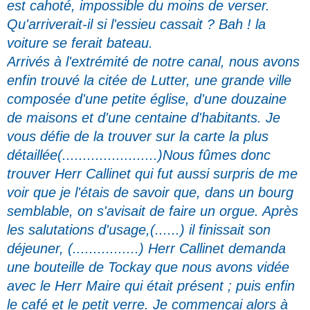
est cahoté, impossible du moins de verser.
Qu'arriverait-il si l'essieu cassait ? Bah ! la
voiture se ferait bateau.
Arrivés à l'extrémité de notre canal, nous avons
enfin trouvé la citée de Lutter, une grande ville
composée d'une petite église, d'une douzaine
de maisons et d'une centaine d'habitants. Je
vous défie de la trouver sur la carte la plus
détaillée(.......................)Nous fûmes donc
trouver Herr Callinet qui fut aussi surpris de me
voir que je l'étais de savoir que, dans un bourg
semblable, on s'avisait de faire un orgue. Après
les salutations d'usage,(......) il finissait son
déjeuner, (................) Herr Callinet demanda
une bouteille de Tockay que nous avons vidée
avec le Herr Maire qui était présent ; puis enfin
le café et le petit verre. Je commençai alors à