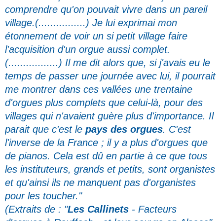
comprendre qu'on pouvait vivre dans un pareil
village.(................) Je lui exprimai mon
étonnement de voir un si petit village faire
l'acquisition d'un orgue aussi complet.
(.................) Il me dit alors que, si j'avais eu le
temps de passer une journée avec lui, il pourrait
me montrer dans ces vallées une trentaine
d'orgues plus complets que celui-là, pour des
villages qui n'avaient guère plus d'importance. Il
parait que c'est le
pays des orgues
. C'est
l'inverse de la France ; il y a plus d'orgues que
de pianos. Cela est dû en partie à ce que tous
les instituteurs, grands et petits, sont organistes
et qu'ainsi ils ne manquent pas d'organistes
pour les toucher."
(Extraits de : "
Les
Callinets
- Facteurs