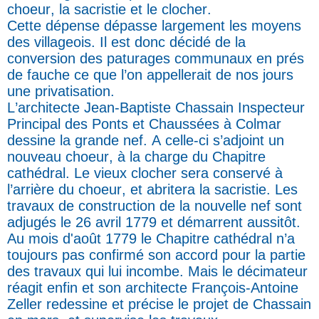
choeur, la sacristie et le clocher.
Cette dépense dépasse largement l
es moyens
des villageois. Il est donc décidé de la
conversion des paturages communaux en prés
de fauche ce que l’on appellerait de nos jours
une privatisation.
L’architecte Jean-Baptiste Chassain Inspecteur
Principal des Ponts et Chaussées à Colmar
dessine la grande nef. A celle-ci s’adjoint un
nouveau choeur, à la charge du Chapitre
cathédral. Le vieux clocher sera conservé à
l’arrière du choeur, et abritera la sacristie. Les
travaux de construction de la nouvelle nef sont
adjugés le 26 avril 1779 et démarrent aussitôt.
Au mois d'août 1779 le Chapitre cathédral n’a
toujours pas confirmé son accord pour la partie
des travaux qui lui incombe.
Mais le décimateur
réagit enfin et son architecte François-Antoine
Zeller redessine et précise le projet de Chassain