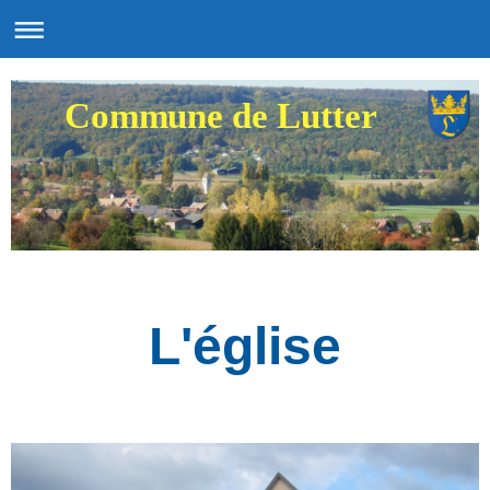
Commune de Lutter
L'église