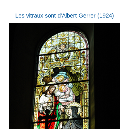
Les vitraux sont d'Albert Gerrer (1924)